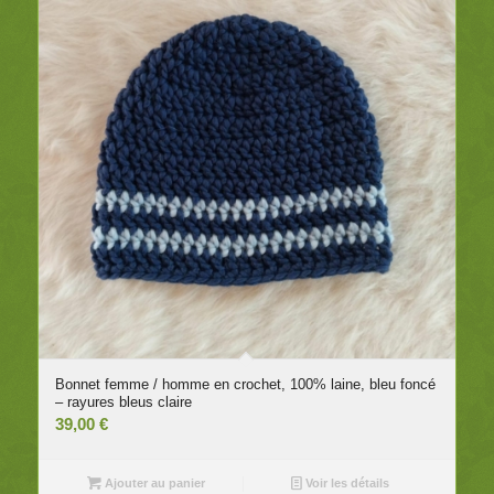
Bonnet femme / homme en crochet, 100% laine, bleu foncé
– rayures bleus claire
39,00
€
Ajouter au panier
Voir les détails