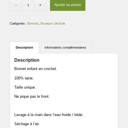
Ajouter au panier
Catégories :
Bonnets
,
Boutique LifeStyle
Description
Informations complémentaires
Description
Bonnet enfant en crochet.
100% laine.
Taille unique.
Ne pique pas le front.
Lavage à la main dans l’eau froide / tiède.
Séchage à l’air.