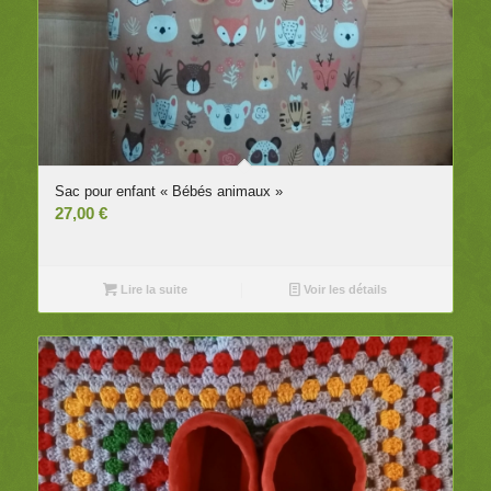
Sac pour enfant « Bébés animaux »
27,00
€
Lire la suite
Voir les détails