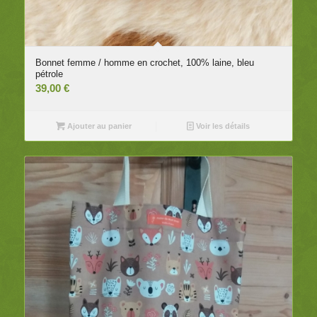
Bonnet femme / homme en crochet, 100% laine, bleu
pétrole
39,00
€
Ajouter au panier
Voir les détails