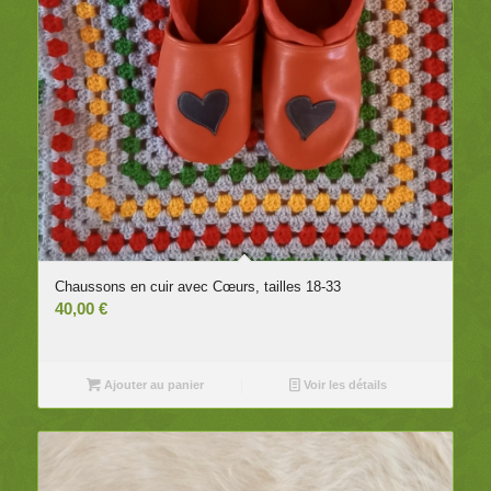
Chaussons en cuir avec Cœurs, tailles 18-33
40,00
€
Ajouter au panier
Voir les détails