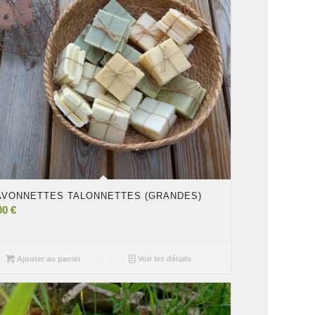
AVONNETTES TALONNETTES (GRANDES)
00
€
Ajouter au panier
Voir les détails