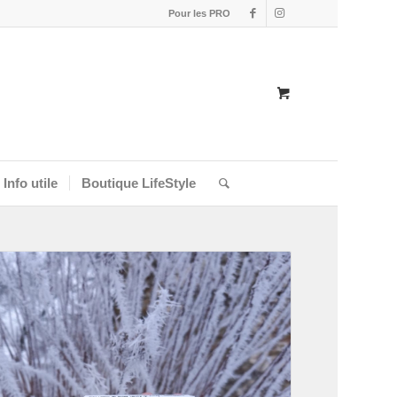
Pour les PRO
Info utile
Boutique LifeStyle