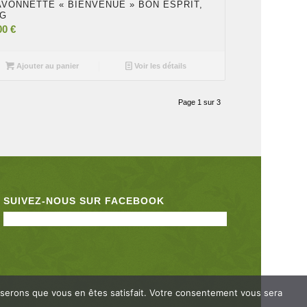
AVONNETTE « BIENVENUE » BON ESPRIT,
0G
00
€
Ajouter au panier
Voir les détails
Page 1 sur 3
SUIVEZ-NOUS SUR FACEBOOK
pposerons que vous en êtes satisfait. Votre consentement vous sera