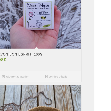
AVON BON ESPRIT, 100G
50
€
Ajouter au panier
Voir les détails