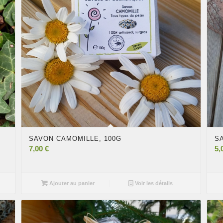
SAVON CAMOMILLE, 100G
S
7,00
€
5,
Ajouter au panier
Voir les détails