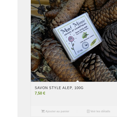
SAVON STYLE ALEP, 100G
7,50
€
Ajouter au panier
Voir les détails