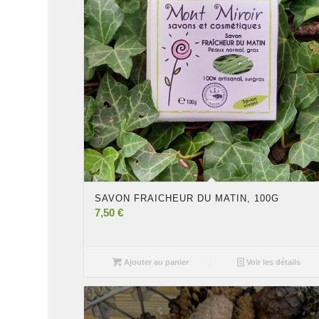
SAVON FRAICHEUR DU MATIN, 100G
7,50
€
Ajouter au panier
Voir les détails