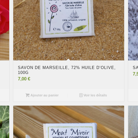
SAVON DE MARSEILLE, 72% HUILE D’OLIVE,
S
100G
7,
7,00
€
Ajouter au panier
Voir les détails