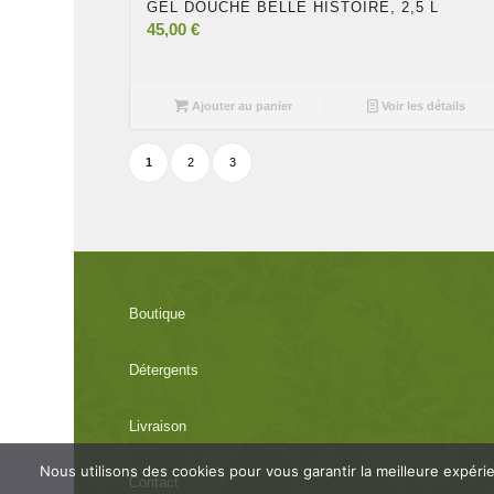
GEL DOUCHE BELLE HISTOIRE, 2,5 L
45,00
€
Ajouter au panier
Voir les détails
1
2
3
Boutique
Détergents
Livraison
Nous utilisons des cookies pour vous garantir la meilleure expéri
Contact