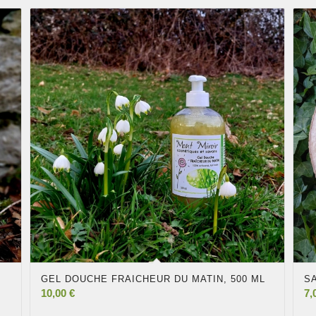
GEL DOUCHE FRAICHEUR DU MATIN, 500 ML
S
10,00
€
7,