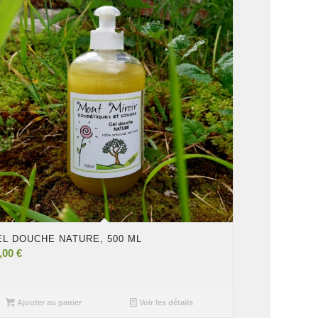
EL DOUCHE NATURE, 500 ML
,00
€
Ajouter au panier
Voir les détails