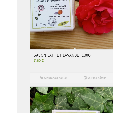
SAVON LAIT ET LAVANDE, 100G
7,50
€
Ajouter au panier
Voir les détails