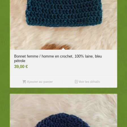
Bonnet femme / homme en crochet, 100% laine, bleu
pétrole
39,00
€
Ajouter au panier
Voir les détails