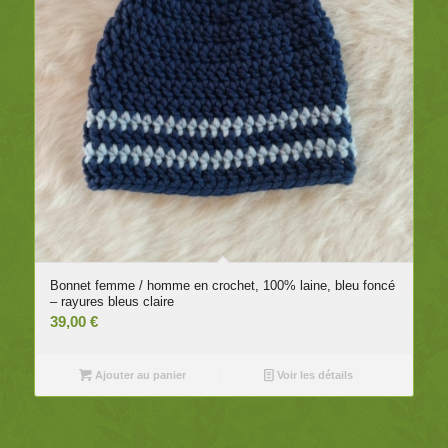
Bonnet femme / homme en crochet, 100% laine, bleu foncé
– rayures bleus claire
39,00
€
Ajouter au panier
Voir les détails