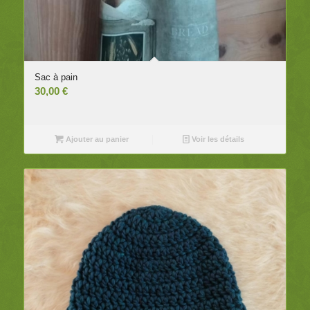
Sac à pain
30,00
€
Ajouter au panier
Voir les détails