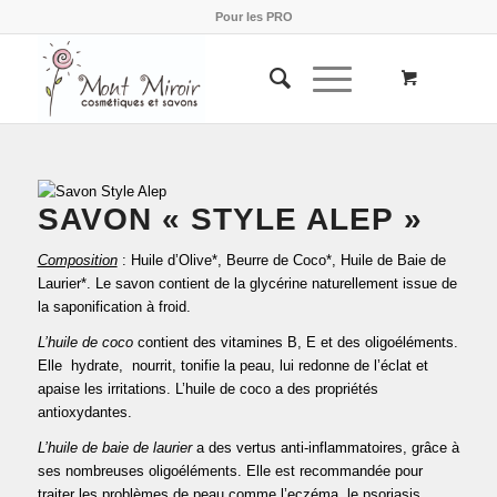
Pour les PRO
SAVON « STYLE ALEP »
Composition
: Huile d’Olive*, Beurre de Coco*, Huile de Baie de
Laurier*. Le savon contient de la glycérine naturellement issue de
la saponification à froid.
L’huile de coco
contient des vitamines B, E et des oligoéléments.
Elle hydrate, nourrit, tonifie la peau, lui redonne de l’éclat et
apaise les irritations. L’huile de coco a des propriétés
antioxydantes.
L’huile de baie de laurier
a des vertus anti-inflammatoires, grâce à
ses nombreuses oligoéléments. Elle est recommandée pour
traiter les problèmes de peau comme l’eczéma, le psoriasis.