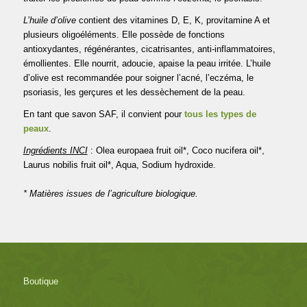
L’huile d’olive
contient des vitamines D, E, K, provitamine A et
plusieurs oligoéléments. Elle possède de fonctions
antioxydantes, régénérantes, cicatrisantes, anti-inflammatoires,
émollientes. Elle nourrit, adoucie, apaise la peau irritée. L’huile
d’olive est recommandée pour soigner l’acné, l’eczéma, le
psoriasis, les gerçures et les dessèchement de la peau.
En tant que savon SAF, il convient pour
tous les types de
peaux
.
Ingrédients INCI
: Olea europaea fruit oil*, Coco nucifera oil*,
Laurus nobilis fruit oil*, Aqua, Sodium hydroxide.
* Matières issues de l’agriculture biologique.
Boutique