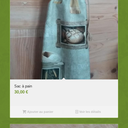
Sac à pain
30,00
€
Ajouter au panier
Voir les détails