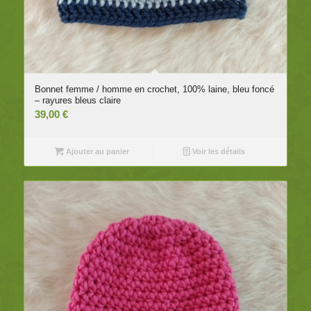
Bonnet femme / homme en crochet, 100% laine, bleu foncé
– rayures bleus claire
39,00
€
Ajouter au panier
Voir les détails