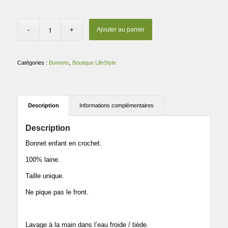
Ajouter au panier
Catégories :
Bonnets
,
Boutique LifeStyle
Description
Informations complémentaires
Description
Bonnet enfant en crochet.
100% laine.
Taille unique.
Ne pique pas le front.
Lavage à la main dans l’eau froide / tiède.